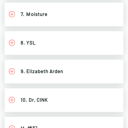
7. Ｍoisture
8. YSL
9. Elizabeth Arden
10. Dr. CINK