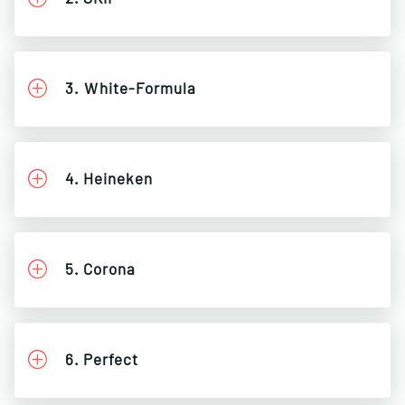
3. Ｗhite-Formula
4. Heineken
5. Corona
6. Perfect