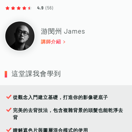
4.9
(
56
)
游閔州 James
講師介紹
這堂課我會學到
從觀念入門建立基礎，打造你的影像硬底子
完美的去背技法，包含複雜背景的頭髮也能乾淨去
背
瞭解遮色片與圖層混合模式的使用