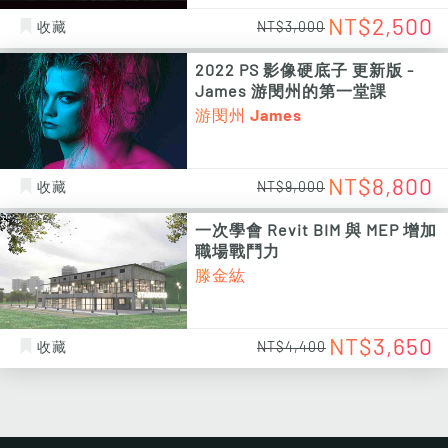
NT$2,500
收藏
NT$3,000
2022 PS 影像硬底子 更新版 -
James 游閔州的第一堂課
游閔州 James
NT$8,800
收藏
NT$9,000
一次學會 Revit BIM 與 MEP 增加
職場戰鬥力
滕金紘
NT$3,650
收藏
NT$4,400