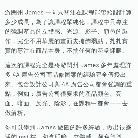
游閔州 James 一向只關注在課程能帶給設計師
多少成長，為了讓課程單純化，課程中只專注
的強調產品的立體感、光源、影子、顏色的製
作，完全不用華麗的畫面去掩飾弱點，扎扎實
實的專注在商品本身，不搞任何的花拳繡腿。
這次的課程完全是將游閔州 James 多年處理許
多 4A 廣告公司商品修圖案的經驗完全傳授出
來。包含設計公司與 4A 廣告公司都會強調的重
點，例如：廣告公司很要求的產品顏色、亮
面、暗面、反光、陰影，在課程中都會一一去
做解析。
你可以學到 James 做圖的許多經驗，做出很靈
活的 psd 檔，包含明暗、立體感、顏色等等，