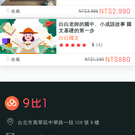
NT$2,990
收藏
NT$3,999
白白老師的國中、小成語故事 國
文基礎的第一步
白白國文
5
(
4
)
NT$880
收藏
NT$1,290
台北市萬華區中華路一段 106 號 8 樓