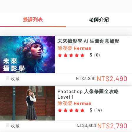
授課列表
老師介紹
未來攝影學 AI 生圖創意攝影
陳漢榮 Herman
5
(
6
)
NT$2,490
收藏
NT$3,800
Photoshop 人像修圖全攻略
Level 1
陳漢榮 Herman
5
(
14
)
NT$2,790
收藏
NT$3,600