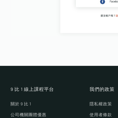
9 比 1 線上課程平台
我們的政策
關於 9 比 1
隱私權政策
公司機關團體優惠
使用者條款