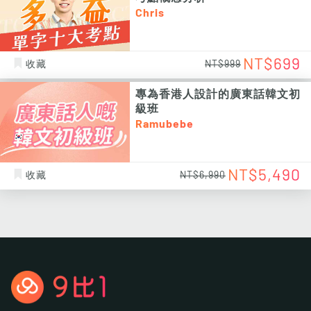
Chris
NT$699
收藏
NT$999
專為香港人設計的廣東話韓文初
級班
Ramubebe
NT$5,490
收藏
NT$6,990