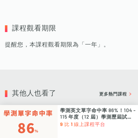
課程觀看期限
提醒您，本課程觀看期限為「一年」。
其他人也看了
更多熱門課程
學測英文單字命中率 86%！104 -
115 年度（12 屆）學測歷屆試題
單字次數、頻率統計 PDF 電子檔
9 比 1 線上課程平台
（非影片課程）