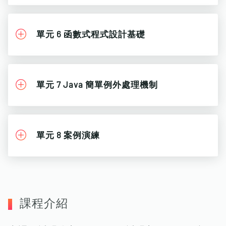
單元 6 函數式程式設計基礎
單元 7 Java 簡單例外處理機制
單元 8 案例演練
課程介紹