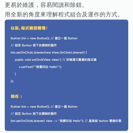
更易於維護，容易閱讀和除錯。
用全新的角度來理解程式組合及運作的方式。