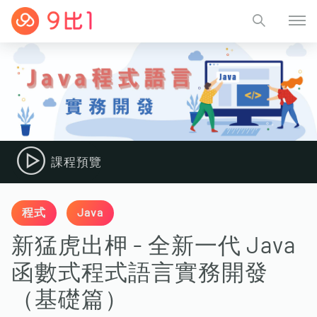
課程預覽
程式
Java
新猛虎出柙 - 全新一代 Java
函數式程式語言實務開發
（基礎篇）